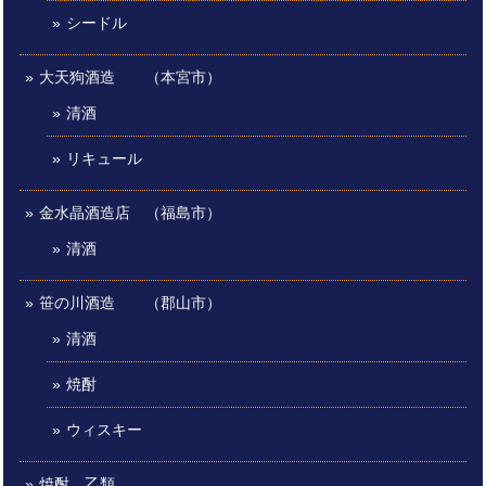
シードル
大天狗酒造 （本宮市）
清酒
リキュール
金水晶酒造店 （福島市）
清酒
笹の川酒造 （郡山市）
清酒
焼酎
ウィスキー
焼酎 乙類