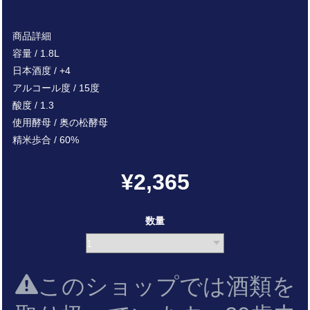
商品詳細
容量 / 1.8L
日本酒度 / +4
アルコール度 / 15度
酸度 / 1.3
使用酵母 / 奥の松酵母
精米歩合 / 60%
¥2,365
数量
このショップでは酒類を