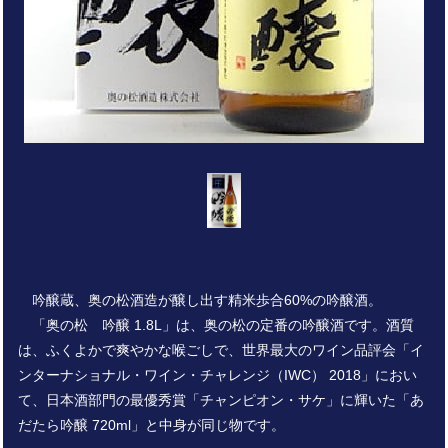
吟醸蔵、奥の松酒造が醸し出す精米歩合60%の吟醸酒。
「奥の松 吟醸 1.8L」は、奥の松の定番の吟醸酒です。酒質
は、ふくよかで爽やかな喉ごしで、世界最大のワイン品評会「イ
ンターナショナル・ワイン・チャレンジ（IWC） 2018」におい
て、日本酒部門の最優秀賞「チャンピオン・サケ」に輝いた「あ
だたら吟醸 720ml」と中身が同じ物です。