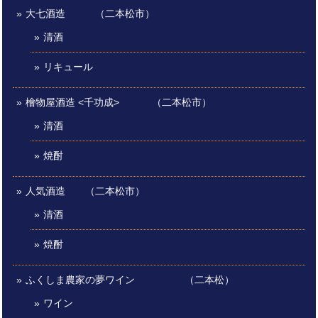
大七酒造 （二本松市）
清酒
リキュール
檜物屋酒造 <千功成> （二本松市）
清酒
焼酎
人気酒造 （二本松市）
清酒
焼酎
ふくしま農家の夢ワイン （二本松）
ワイン