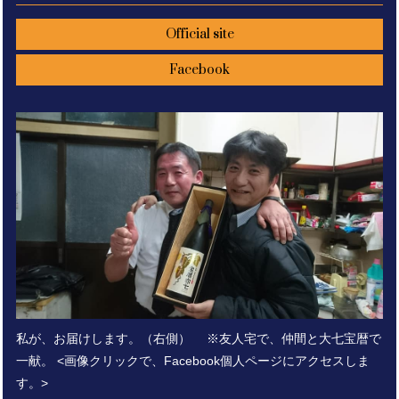
Official site
Facebook
私が、お届けします。（右側） ※友人宅で、仲間と大七宝暦で
一献。 <画像クリックで、Facebook個人ページにアクセスしま
す。>