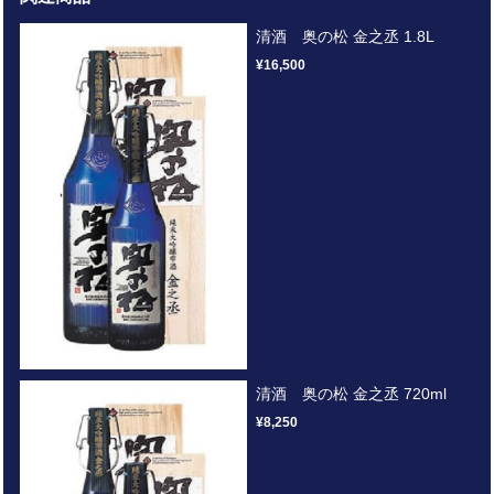
清酒 奥の松 金之丞 1.8L
¥16,500
清酒 奥の松 金之丞 720ml
¥8,250