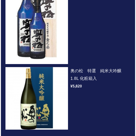
奥の松 特選 純米大吟醸
1.8L 化粧箱入
¥5,820