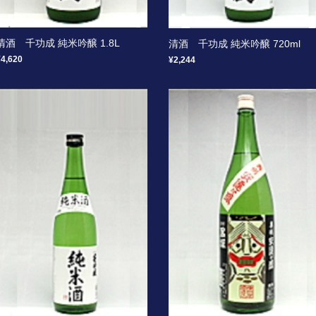
清酒 千功成 純米吟醸 1.8L
清酒 千功成 純米吟醸 720ml
¥4,620
¥2,244