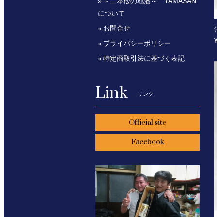
～二本松の地酒～ YAMASAN
について
お問合せ
プライバシーポリシー
特定商取引法に基づく表記
Link
リンク
Official site
Facebook