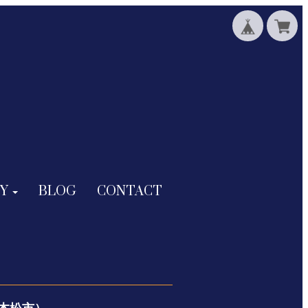
Y
BLOG
CONTACT