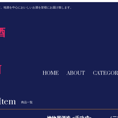
す。地酒を中心においしいお酒を皆様にお届け致します。
酒
N
HOME
ABOUT
CATEGOR
Item
商品一覧