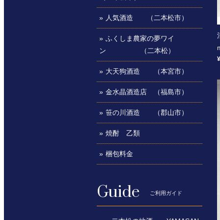
人気酒造 （二本松市）
ふくしま農家の夢ワイ
ン （二本松）
大天狗酒造 （本宮市）
金水晶酒造店 （福島市）
笹の川酒造 （郡山市）
焼酎 乙類
梱包料金
Guide
ご利用ガイド