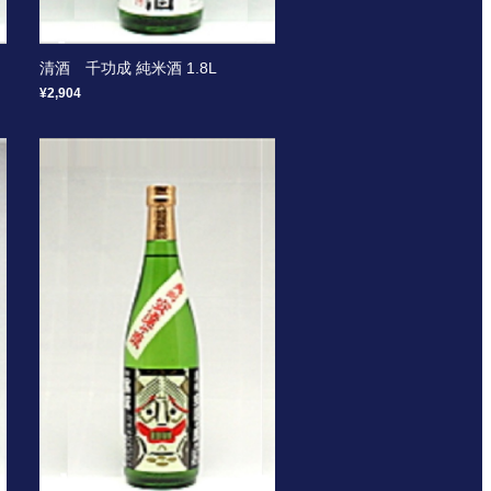
清酒 千功成 純米酒 1.8L
¥2,904